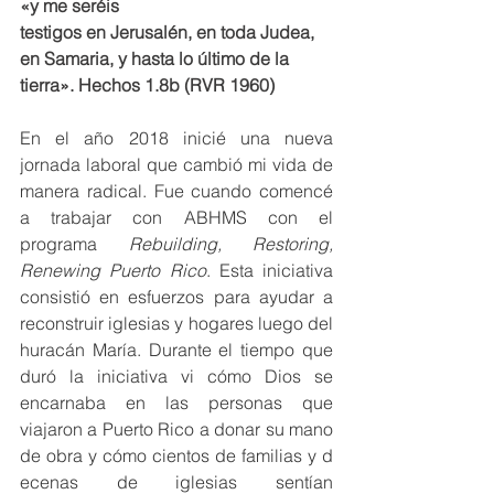
«y me seréis 
testigos en Jerusalén, en toda Judea, 
en Samaria, y hasta lo último de la 
tierra». Hechos 1.8b (RVR 1960)
En el año 2018 inicié una nueva 
jornada laboral que cambió mi vida de 
manera radical. Fue cuando comencé 
a trabajar con ABHMS con el 
programa 
Rebuilding, Restoring, 
Renewing Puerto Rico
. Esta iniciativa 
consistió en esfuerzos para ayudar a 
reconstruir iglesias y hogares luego del 
huracán María. Durante el tiempo que 
duró la iniciativa vi cómo Dios se 
encarnaba en las personas que 
viajaron a Puerto Rico a donar su mano 
de obra y cómo cientos de familias y d
ecenas de iglesias sentían 