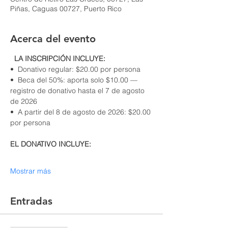
Piñas, Caguas 00727, Puerto Rico
Acerca del evento
  LA INSCRIPCIÓN INCLUYE:
•  Donativo regular: $20.00 por persona
•  Beca del 50%: aporta solo $10.00 — 
registro de donativo hasta el 7 de agosto 
de 2026
•  A partir del 8 de agosto de 2026: $20.00 
por persona
EL DONATIVO INCLUYE:
Mostrar más
Entradas