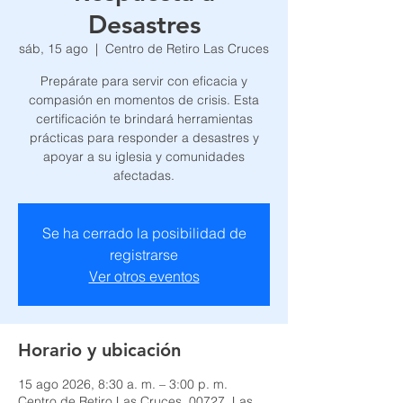
Desastres
sáb, 15 ago
  |  
Centro de Retiro Las Cruces
Prepárate para servir con eficacia y
compasión en momentos de crisis. Esta
certificación te brindará herramientas
prácticas para responder a desastres y
apoyar a su iglesia y comunidades
afectadas.
Se ha cerrado la posibilidad de
registrarse
Ver otros eventos
Horario y ubicación
15 ago 2026, 8:30 a. m. – 3:00 p. m.
Centro de Retiro Las Cruces, 00727, Las