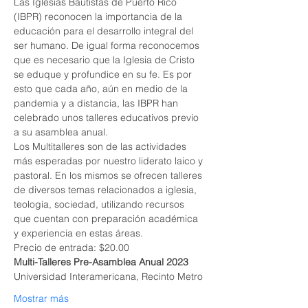
Las Iglesias Bautistas de Puerto Rico 
(IBPR) reconocen la importancia de la 
educación para el desarrollo integral del 
ser humano. De igual forma reconocemos 
que es necesario que la Iglesia de Cristo 
se eduque y profundice en su fe. Es por 
esto que cada año, aún en medio de la 
pandemia y a distancia, las IBPR han 
celebrado unos talleres educativos previo 
a su asamblea anual.
Los Multitalleres son de las actividades 
más esperadas por nuestro liderato laico y 
pastoral. En los mismos se ofrecen talleres 
de diversos temas relacionados a iglesia, 
teología, sociedad, utilizando recursos 
que cuentan con preparación académica 
y experiencia en estas áreas.
Precio de entrada: $20.00
Multi-Talleres Pre-Asamblea Anual 2023
Universidad Interamericana, Recinto Metro
Mostrar más