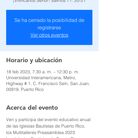
¡Vivifícanos Señor! Salmos 71: 20-21
Se ha cerrado la posibilidad de
registrarse
Ver otros eventos
Horario y ubicación
18 feb 2023, 7:30 a. m. – 12:30 p. m.
Universidad Interamericana, Metro,
Highway # 1, C. Francisco Seín, San Juan,
00919, Puerto Rico
Acerca del evento
Ven y participa del evento educativo anual 
de las Iglesias Bautistas de Puerto Rico, 
los Multitalleres Preasamblea 2023.