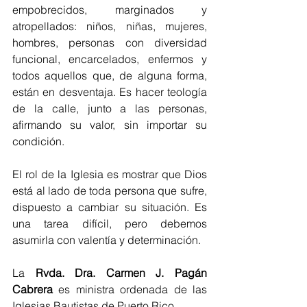
empobrecidos, marginados y 
atropellados: niños, niñas, mujeres, 
hombres, personas con diversidad 
funcional, encarcelados, enfermos y 
todos aquellos que, de alguna forma, 
están en desventaja. Es hacer teología 
de la calle, junto a las personas, 
afirmando su valor, sin importar su 
condición.
El rol de la Iglesia es mostrar que Dios 
está al lado de toda persona que sufre, 
dispuesto a cambiar su situación. Es 
una tarea difícil, pero debemos 
asumirla con valentía y determinación.
La 
Rvda. Dra. Carmen J. Pagán 
Cabrera
 es ministra ordenada de las 
Iglesias Bautistas de Puerto Rico
.