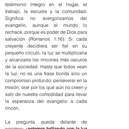
testimonio íntegro en el hogar, el 
trabajo, la escuela y la comunidad. 
Significa no avergonzarnos del 
evangelio, aunque el mundo lo 
rechace, porque es poder de Dios para 
salvación (Romanos 1:16). Si cada 
creyente decidiera ser fiel en su 
pequeño círculo, la luz se multiplicaría 
y alcanzaría los rincones más oscuros 
de la sociedad. Hasta que todos vean 
la luz, no es una frase bonita sino un 
compromiso profundo: perseverar en la 
misión, orar por los que aún no creen y 
salir de nuestra comodidad para llevar 
la esperanza del evangelio a cada 
rincón.
La pregunta queda delante de 
nosotros: 
¿estamos brillando con la luz 