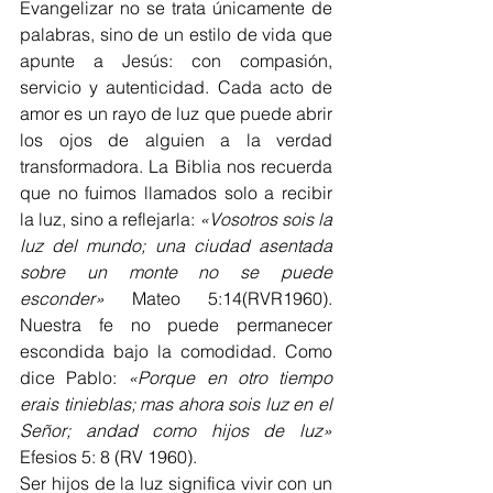
Evangelizar no se trata únicamente de 
palabras, sino de un estilo de vida que 
apunte a Jesús: con compasión, 
servicio y autenticidad. Cada acto de 
amor es un rayo de luz que puede abrir 
los ojos de alguien a la verdad 
transformadora. La Biblia nos recuerda 
que no fuimos llamados solo a recibir 
la luz, sino a reflejarla: 
«Vosotros sois la 
luz del mundo; una ciudad asentada 
sobre un monte no se puede 
esconder»
 Mateo 5:14(RVR1960). 
Nuestra fe no puede permanecer 
escondida bajo la comodidad. Como 
dice Pablo: 
«Porque en otro tiempo 
erais tinieblas; mas ahora sois luz en el 
Señor; andad como hijos de luz»
Efesios 5: 8
(RV 1960).
Ser hijos de la luz significa vivir con un 