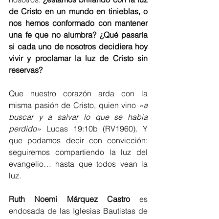
de Cristo en un mundo en tinieblas, o 
nos hemos conformado con mantener 
una fe que no alumbra? ¿Qué pasaría 
si cada uno de nosotros decidiera hoy 
vivir y proclamar la luz de Cristo sin 
reservas?
Que nuestro corazón arda con la 
misma pasión de Cristo, quien vino 
«a 
buscar y a salvar lo que se había 
perdido» 
Lucas 19:10b (RV1960). Y 
que podamos decir con convicción: 
seguiremos compartiendo la luz del 
evangelio… hasta que todos vean la 
luz.
Ruth Noemi Márquez Castro
 es 
endosada de las Iglesias Bautistas de 