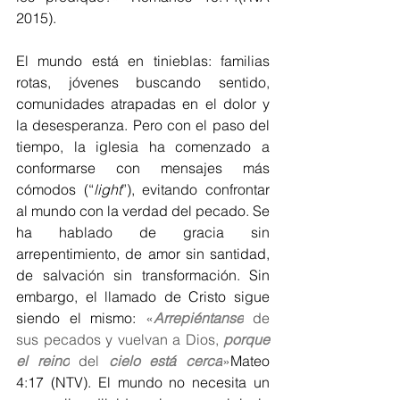
2015).
El mundo está en tinieblas: familias 
rotas, jóvenes buscando sentido, 
comunidades atrapadas en el dolor y 
la desesperanza. Pero con el paso del 
tiempo, la iglesia ha comenzado a 
conformarse con mensajes más 
cómodos (“
light
”), evitando confrontar 
al mundo con la verdad del pecado. Se 
ha hablado de gracia sin 
arrepentimiento, de amor sin santidad, 
de salvación sin transformación. Sin 
embargo, el llamado de Cristo sigue 
siendo el mismo:
 «
Arrepiéntanse
 de 
sus pecados y vuelvan a Dios, 
porque 
el reino
 del 
cielo está cerca
»
Mateo 
4:17
(NTV). El mundo no necesita un 