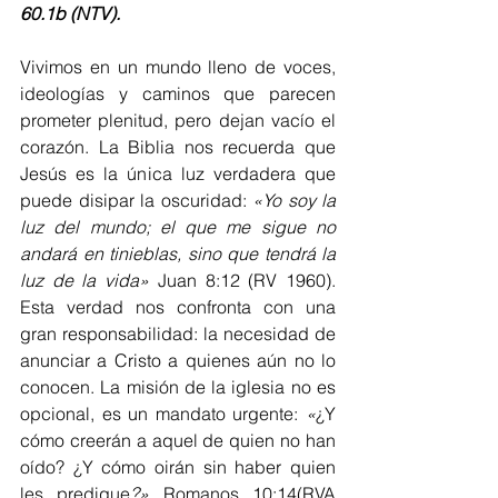
60.1b (NTV).
Vivimos en un mundo lleno de voces, 
ideologías y caminos que parecen 
prometer plenitud, pero dejan vacío el 
corazón. La Biblia nos recuerda que 
Jesús es la única luz verdadera que 
puede disipar la oscuridad: 
«Yo soy la 
luz del mundo; el que me sigue no 
andará en tinieblas, sino que tendrá la 
luz de la vida»
 Juan 8:12 (RV 1960). 
Esta verdad nos confronta con una 
gran responsabilidad: la necesidad de 
anunciar a Cristo a quienes aún no lo 
conocen. La misión de la iglesia no es 
opcional, es un mandato urgente: 
«
¿Y 
cómo creerán a aquel de quien no han 
oído? ¿Y cómo oirán sin haber quien 
les predique
?»
 Romanos 10:14(RVA 